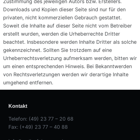
Zustimmung des jeweiligen Autors bzw. Erstellers.
Downloads und Kopien dieser Seite sind nur für den
privaten, nicht kommerziellen Gebrauch gestattet.
Soweit die Inhalte auf dieser Seite nicht vom Betreiber
erstellt wurden, werden die Urheberrechte Dritter
beachtet. Insbesondere werden Inhalte Dritter als solche
gekennzeichnet. Sollten Sie trotzdem auf eine
Urheberrechtsverletzung aufmerksam werden, bitten wir
um einen entsprechenden Hinweis. Bei Bekanntwerden
von Rechtsverletzungen werden wir derartige Inhalte
umgehend entfernen.
Kontakt
Telefon: (49) 23 77 – 20 68
Fax: (+49) 23 77 – 40 88